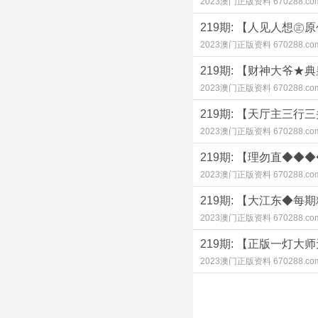
2023澳门正版资料 670288.co
219期: 【人见人想㊣
2023澳门正版资料 670288.co
219期: 【财神大爷★
2023澳门正版资料 670288.co
219期: 【天厅主三行
2023澳门正版资料 670288.co
219期: 【理勿直◆◆
2023澳门正版资料 670288.co
219期: 【大江东◆每
2023澳门正版资料 670288.co
219期: 【正版一灯大
2023澳门正版资料 670288.co