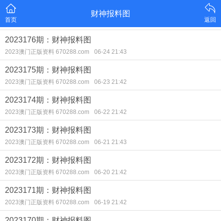
财神报料图
首页
返回
2023176期：财神报料图
2023澳门正版资料 670288.com
06-24 21:43
2023175期：财神报料图
2023澳门正版资料 670288.com
06-23 21:42
2023174期：财神报料图
2023澳门正版资料 670288.com
06-22 21:42
2023173期：财神报料图
2023澳门正版资料 670288.com
06-21 21:43
2023172期：财神报料图
2023澳门正版资料 670288.com
06-20 21:42
2023171期：财神报料图
2023澳门正版资料 670288.com
06-19 21:42
2023170期：财神报料图