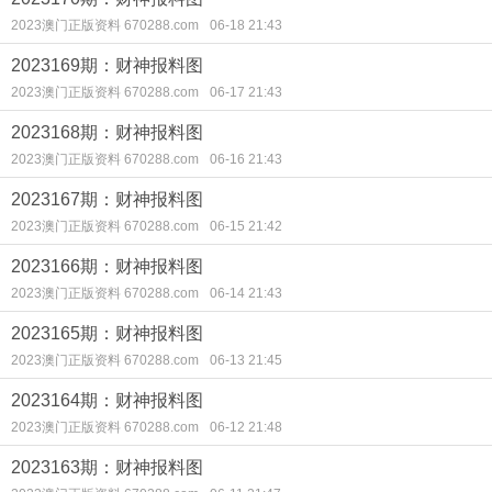
2023澳门正版资料 670288.com
06-18 21:43
2023169期：财神报料图
2023澳门正版资料 670288.com
06-17 21:43
2023168期：财神报料图
2023澳门正版资料 670288.com
06-16 21:43
2023167期：财神报料图
2023澳门正版资料 670288.com
06-15 21:42
2023166期：财神报料图
2023澳门正版资料 670288.com
06-14 21:43
2023165期：财神报料图
2023澳门正版资料 670288.com
06-13 21:45
2023164期：财神报料图
2023澳门正版资料 670288.com
06-12 21:48
2023163期：财神报料图