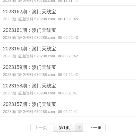
2023澳门正版资料 670288.com
06-11 21:46
2023162期：澳门天线宝
2023澳门正版资料 670288.com
06-10 21:45
2023161期：澳门天线宝
2023澳门正版资料 670288.com
06-09 21:43
2023160期：澳门天线宝
2023澳门正版资料 670288.com
06-08 21:42
2023159期：澳门天线宝
2023澳门正版资料 670288.com
06-07 21:42
2023158期：澳门天线宝
2023澳门正版资料 670288.com
06-06 21:41
2023157期：澳门天线宝
2023澳门正版资料 670288.com
06-05 21:41
上一页
第1页
下一页