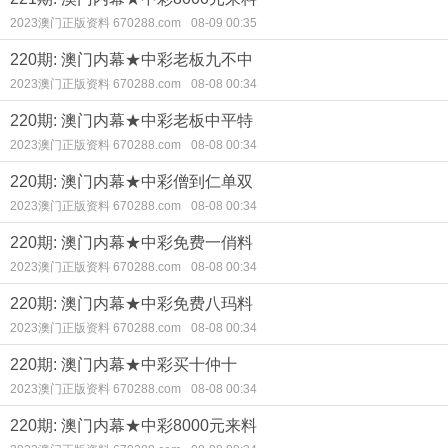
2023澳门正版资料 670288.com
08-09 00:35
220期: 澳门内幕★中彩老板九不中
2023澳门正版资料 670288.com
08-08 00:34
220期: 澳门内幕★中彩老板中平特
2023澳门正版资料 670288.com
08-08 00:34
220期: 澳门内幕★中彩僧到仁单双
2023澳门正版资料 670288.com
08-08 00:34
220期: 澳门内幕★中彩免费一俏料
2023澳门正版资料 670288.com
08-08 00:34
220期: 澳门内幕★中彩免费八玛料
2023澳门正版资料 670288.com
08-08 00:34
220期: 澳门内幕★中彩买十仲十
2023澳门正版资料 670288.com
08-08 00:34
220期: 澳门内幕★中彩8000元来料