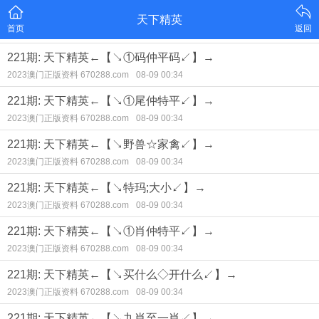
天下精英
首页
返回
221期: 天下精英←【↘①码仲平码↙】→
2023澳门正版资料 670288.com
08-09 00:34
221期: 天下精英←【↘①尾仲特平↙】→
2023澳门正版资料 670288.com
08-09 00:34
221期: 天下精英←【↘野兽☆家禽↙】→
2023澳门正版资料 670288.com
08-09 00:34
221期: 天下精英←【↘特玛;大小↙】→
2023澳门正版资料 670288.com
08-09 00:34
221期: 天下精英←【↘①肖仲特平↙】→
2023澳门正版资料 670288.com
08-09 00:34
221期: 天下精英←【↘买什么◇开什么↙】→
2023澳门正版资料 670288.com
08-09 00:34
221期: 天下精英←【↘九肖至一肖↙】→